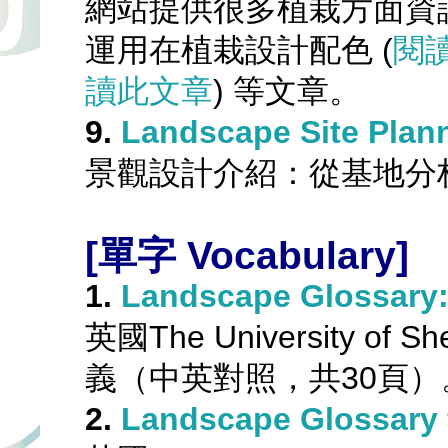
網站提供很多植栽方面資
運用在植栽設計配色
 (
閱
讀此文章
) 
等文章。
9. 
Landscape Site Plan
景觀設計介紹：從基地分
[單字
 Vocabulary]
1. 
Landscape Glossary: 
英國The University o
義（中英對照，共30頁）
2. 
Landscape Glossary 