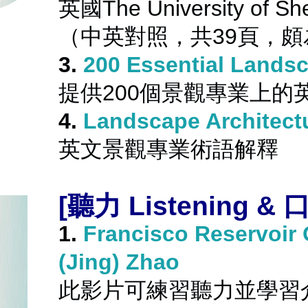
英國The University o
（中英對照，共39頁，
3. 
200 Essential Lands
提供200個景觀專業上的
4. 
Landscape Architect
英文景觀專業術語解釋
[聽力 Listening &
 口
1. 
Francisco Reservoir 
(Jing) Zhao
此影片可練習聽力並學習