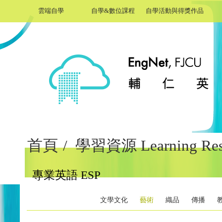
雲端自學
自學&數位課程
自學活動與得獎作品
首頁
/
學習資源 Learning Reso
專業英語 ESP
文學文化
藝術
織品
傳播