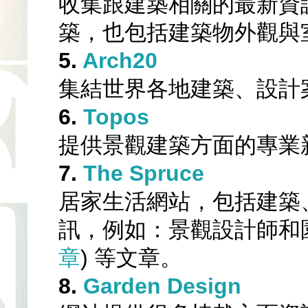
收集跟建築相關的最新資
築，也包括建築物外觀與
5. 
Arch20
集結世界各地建築、設計
6. 
Topos
提供景觀建築方面的專業
7. 
The Spruce
居家生活網站，包括建築
訊，例如：
景觀設計師和
章
) 
等文章。
8. 
Garden Design