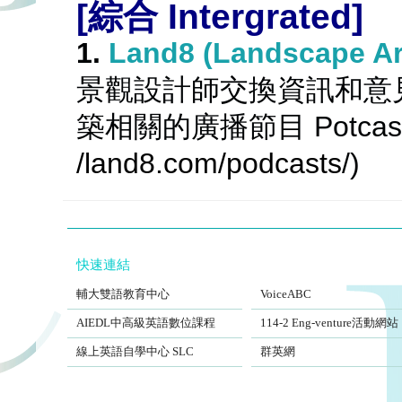
[綜合
 Intergrated]
1. 
Land8 (Landscape Ar
景觀設計師交換資訊和意
築相關的廣播節目 Potca
/land8.com/podcasts
/
)
快速連結
FJCUBEC
VoiceABC
輔大雙語教育中心
VoiceABC
AIEDL中高級英語數位課程
Eng-venture
AIEDL中高級英語數位課程
114-2 Eng-venture活動網站
Self-Learning Center
EngSite
線上英語自學中心 SLC
群英網