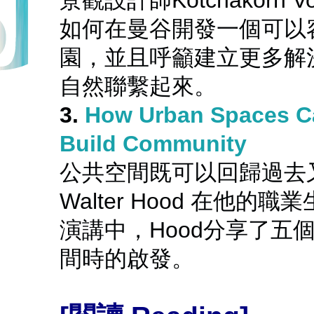
景觀設計師Kotchakorn
如何在曼谷開發一個可以
園，並且呼籲建立更多解
自然聯繫起來。
3.
How Urban Spaces Ca
Build Community
公共空間既可以回歸過去
Walter Hood 在他
演講中，Hood分享了五
間時的啟發。