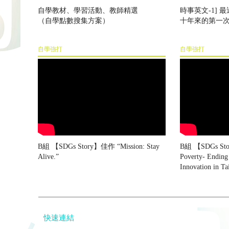
自學教材、學習活動、教師精選
時事英文-1]
（自學點數搜集方案）
十年來的第一
自學強打
自學強打
B組 【SDGs Story】佳作 “Mission: Stay
B組 【SDGs St
Alive.”
Poverty- Ending
Innovation in T
快速連結
FJCUBEC
VoiceABC