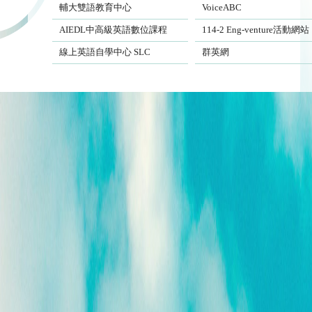
輔大雙語教育中心
VoiceABC
AIEDL中高級英語數位課程
Eng-venture
AIEDL中高級英語數位課程
114-2 Eng-venture活動網站
Self-Learning Center
EngSite
線上英語自學中心 SLC
群英網