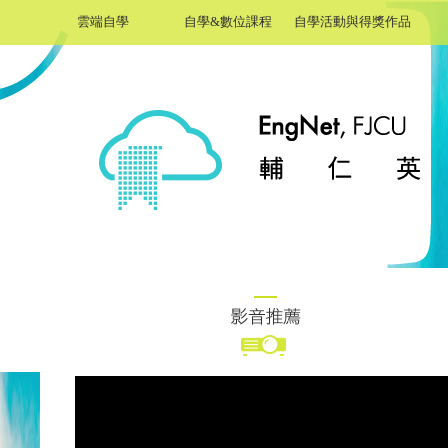
雲端自學
自學&數位課程
自學活動與得獎作品