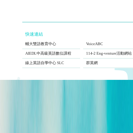
快速連結
FJCUBEC
VoiceABC
輔大雙語教育中心
VoiceABC
AIEDL中高級英語數位課程
Eng-venture
AIEDL中高級英語數位課程
114-2 Eng-venture活動網站
Self-Learning Center
EngSite
線上英語自學中心 SLC
群英網