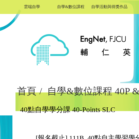
雲端自學
自學&數位課程
自學活動與得獎作品
首頁
/
自學&數位課程 40P & 
40點自學學分課 40-Points SLC
[報名截止] 111B_40點自主學習學