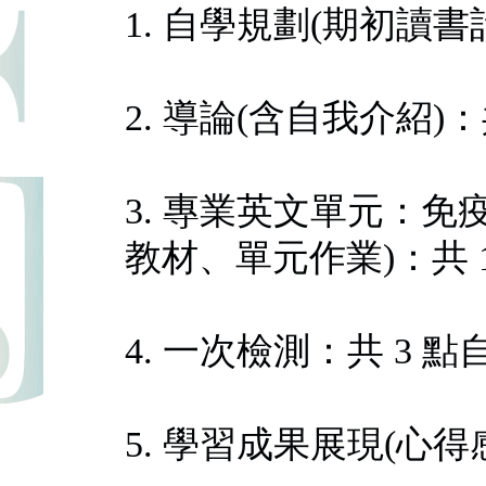
1. 自學規劃(期初讀書
2. 導論(含自我介紹)
3. 專業英文單元：免疫
教材、單元作業)：共 
4. 一次檢測：共 3 
5. 學習成果展現(心得