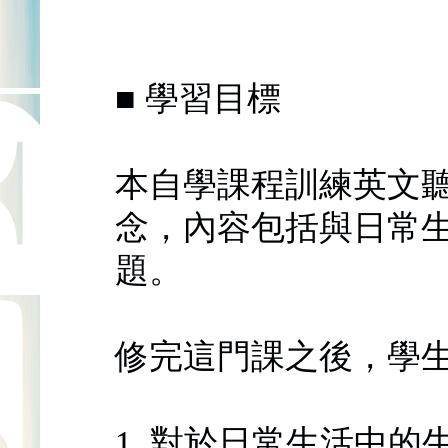
■ 學習目標
本自學課程訓練英文
念，內容包括與日常
題。
修完這門課之後，學
1. 對於日常生活中