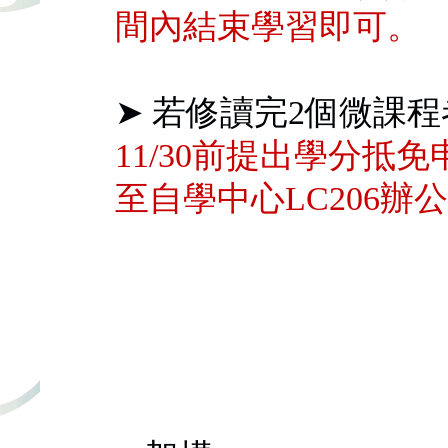
間內結束學習即可。
➤ 若修讀完2個微課
11/30前提出學分抵
至自學中心LC206