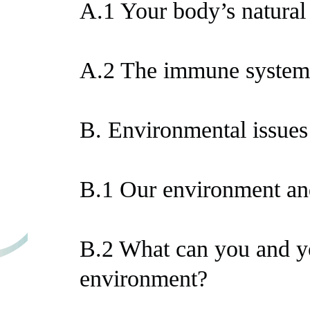
A.1 Your body’s natural
A.2 The immune system
B. Environmental issues
B.1 Our environment an
B.2 What can you and yo
environment?