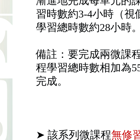
漸進地完成每單元的
習時數約3-4小時（
學習總時數約28小時
備註：要完成兩微課
程學習總時數相加為5
完成。
➤ 該系列微課程
無修