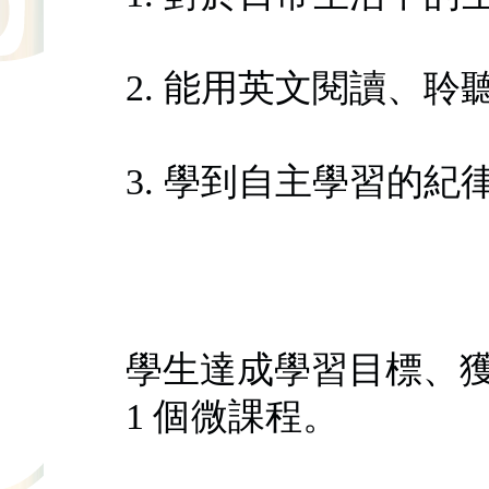
2. 能用英文閱讀、
3. 學到自主學習的紀
學生達成學習目標、獲
1 個微課程。