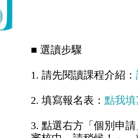
■ 選讀步驟
1. 請先閱讀課程介紹：
2. 填寫報名表：
點我填
3. 點選右方「個別申