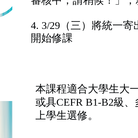
審核中，請稍候！」，
4. 3/29（三）將統
開始修課
本課程適合大學生大
或具CEFR B1-B2級、多
上學生選修。