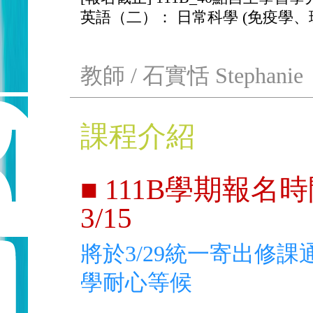
英語（二）： 日常科學 (免疫學、
教師 / 石實恬 Stephanie
課程介紹
■ 111B學期報名時間
3/15
將於3/29統一寄出修
學耐心等候