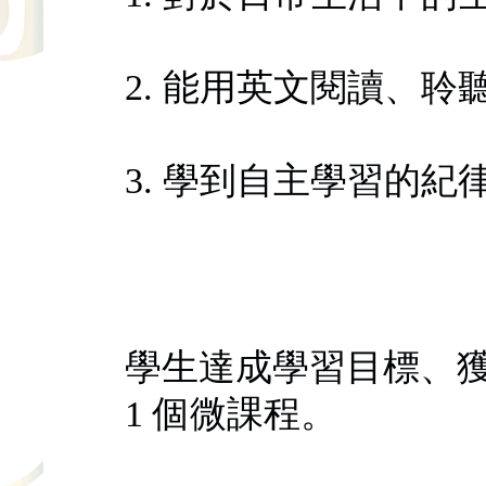
2. 能用英文閱讀、
3. 學到自主學習的紀
學生達成學習目標、獲
1 個微課程。