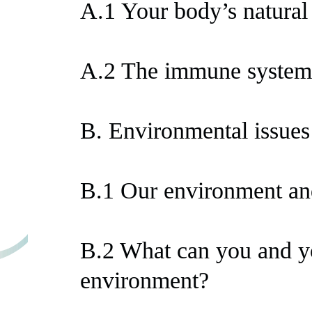
A.1 Your body’s natural
A.2 The immune system
B. Environmental issues
B.1 Our environment an
B.2 What can you and yo
environment?