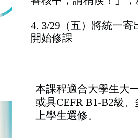
審核中，請稍候！」，
4. 3/29（五）將統
開始修課
本課程適合大學生大
或具CEFR B1-B2級、多
上學生選修。