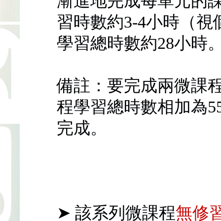
漸進地完成每單元的
習時數約3-4小時（
學習總時數約28小時
備註：要完成兩微課
程學習總時數相加為5
完成。
➤ 該系列微課程
無修