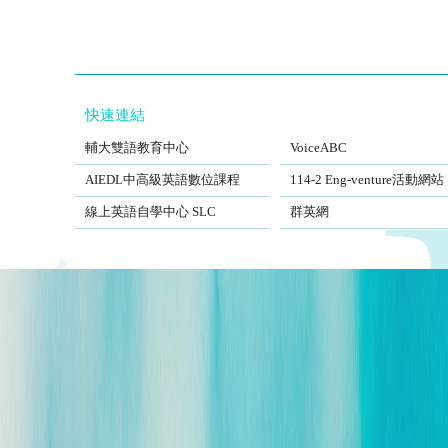
快速連結
FJCUBEC
VoiceABC
輔大雙語教育中心
VoiceABC
AIEDL中高級英語數位課程
Eng-venture
AIEDL中高級英語數位課程
114-2 Eng-venture活動網站
Self-Learning Center
EngSite
線上英語自學中心 SLC
群英網