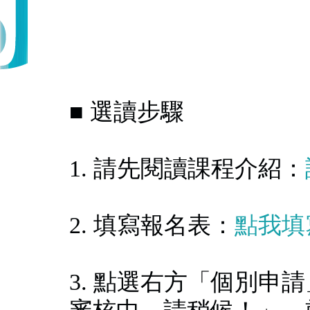
■ 選讀步驟
1. 請先閱讀課程介紹：
2. 填寫報名表：
點我填
3. 點選右方「個別申