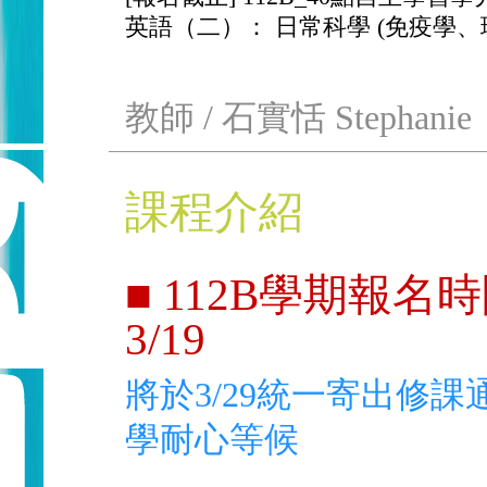
英語（二）： 日常科學 (免疫學、
教師 / 石實恬 Stephanie
課程介紹
■ 112B學期報名時間
3/19
將於3/29統一寄出修
學耐心等候