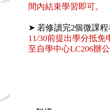
間內結束學習即可。
➤ 若修讀完2個微課
11/30前提出學分抵
至自學中心LC206