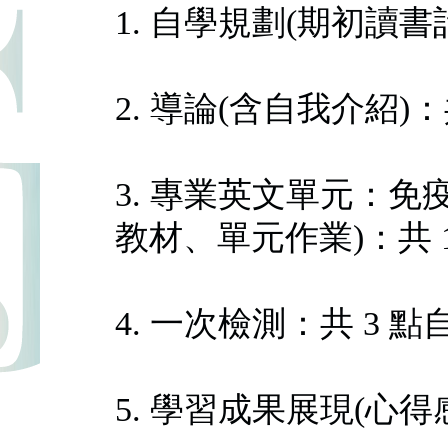
1. 自學規劃(期初讀書
2. 導論(含自我介紹)
3. 專業英文單元：免疫
教材、單元作業)：共 
4. 一次檢測：共 3 
5. 學習成果展現(心得