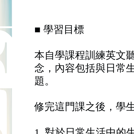
■ 學習目標
本自學課程訓練英文
念，內容包括與日常
題。
修完這門課之後，學
1. 對於日常生活中