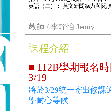
英語（二）： 英文新聞聽力與閱讀
教師 / 李靜怡 Jenny
課程介紹
■ 112B學期報名時間
3/19
將於3/29統一寄出修
學耐心等候