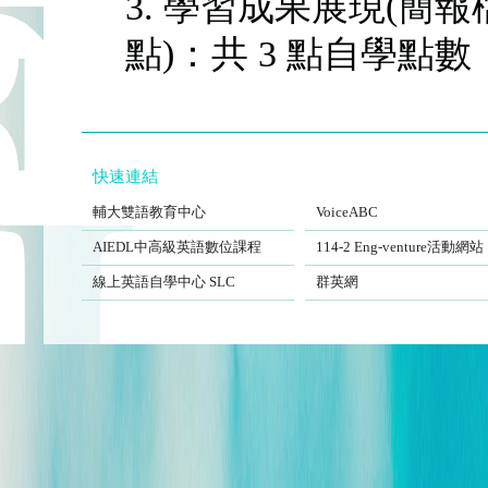
3. 學習成果展現(簡報
點)：共 3 點自學點數
快速連結
FJCUBEC
VoiceABC
輔大雙語教育中心
VoiceABC
AIEDL中高級英語數位課程
Eng-venture
AIEDL中高級英語數位課程
114-2 Eng-venture活動網站
Self-Learning Center
EngSite
線上英語自學中心 SLC
群英網