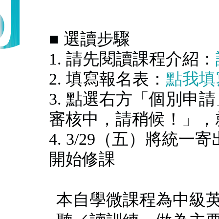
■ 選讀步驟
1. 請先閱讀課程介紹：
2. 填寫報名表：
點我填
3. 點選右方「個別申
審核中，請稍候！」，
4. 3/29（五）將統
開始修課
本自學微課程為中級