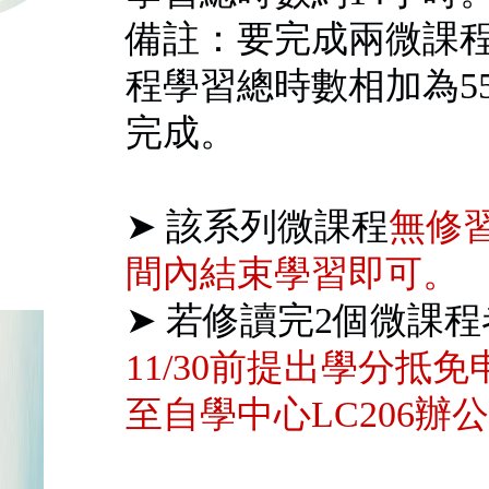
備註：要完成兩微課
程學習總時數相加為5
完成。
➤ 該系列微課程
無修
間內結束學習即可。
➤ 若修讀完2個微課
11/30前提出學分抵
至自學中心LC206