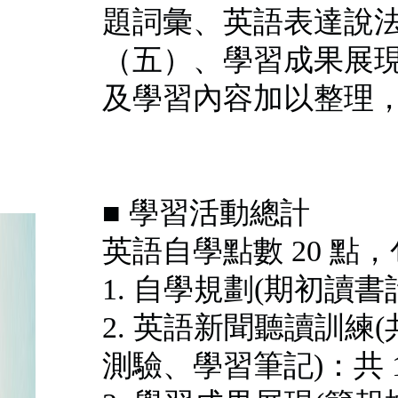
題詞彙、英語表達說
（五）、學習成果展
及學習內容加以整理
■ 學習活動總計
英語自學點數 20 點
1. 自學規劃(期初讀書
2. 英語新聞聽讀訓練(
測驗、學習筆記)：共 