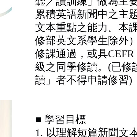
聽／讀訓練」做為主
累積英語新聞中之主
文本重點之能力。本
修部英文系學生除外
修課通過，或具CEFR
級之同學修讀。(已修
讀」者不得申請修習)
■ 學習目標
1. 以理解短篇新聞