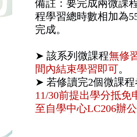
備註：要完成兩微課
程學習總時數相加為5
完成。
➤ 該系列微課程
無修
間內結束學習即可
。
➤ 若修讀完2個微課
11/30前提出學分抵
至自學中心LC206辦