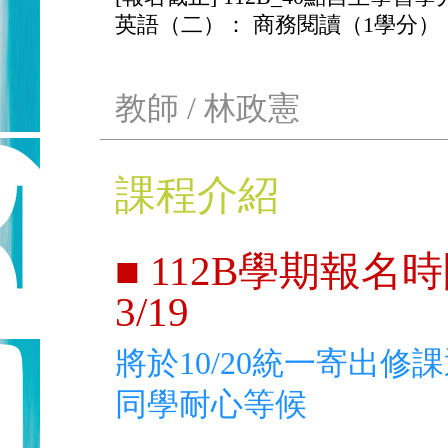
英語（二）： 商務閱讀（1學分）
教師 / 林政憲
課程介紹
■ 112B學期報名時間
3/19
將於10/20統一寄出修
同學耐心等候