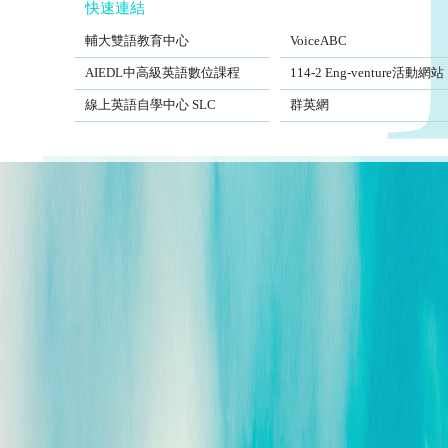
快速連結
FJCUBEC
VoiceABC
輔大雙語教育中心
VoiceABC
AIEDL中高級英語數位課程
Eng-venture
AIEDL中高級英語數位課程
114-2 Eng-venture活動網站
Self-Learning Center
EngSite
線上英語自學中心 SLC
群英網