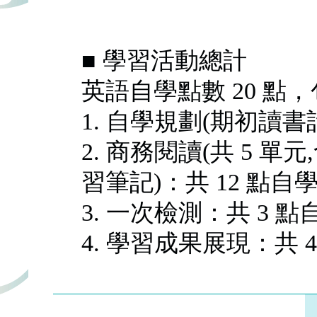
■ 學習活動總計
英語自學點數 20 點
1. 自學規劃(期初讀書
2. 商務閱讀(共 5 
習筆記)：共 12 點自
3. 一次檢測：共 3 
4. 學習成果展現：共 