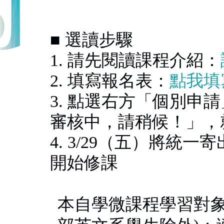
■ 選讀步驟
1. 請先閱讀課程介紹：
2. 填寫報名表：
點我填
3. 點選右方「個別申
審核中，請稍候！」，
4. 3/29（五）將統
開始修課
本自學微課程學習對象