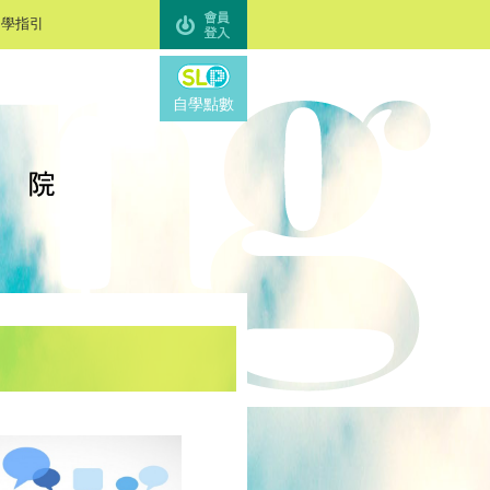
自學指引
SL Points
自學點數