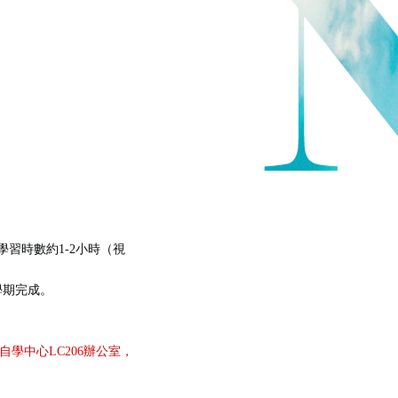
習時數約1-2小時（視
學期完成。
自學中心LC206辦公室，