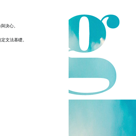
力與決心。
奠定文法基礎。