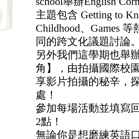
school舉辦English
主題包含 Getting to Know
Childhood、Gam
同的跨文化議題討論
另外我們這學期也舉
角】，由拍攝國際校
享影片拍攝的秘辛，
處！
參加每場活動並填寫
2點！
無論你是想磨練英語