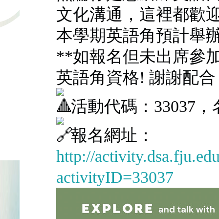
文化溝通，這裡都歡
本學期英語角預計舉辦於
**如報名但未出席參
英語角資格! 謝謝配合
活動代碼：33037
報名網址：
http://activity.dsa.fju.ed
activityID=33037