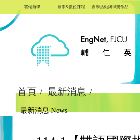
雲端自學
自學&數位課程
自學活動與得獎作品
首頁
/
最新消息
/
最新消息 News