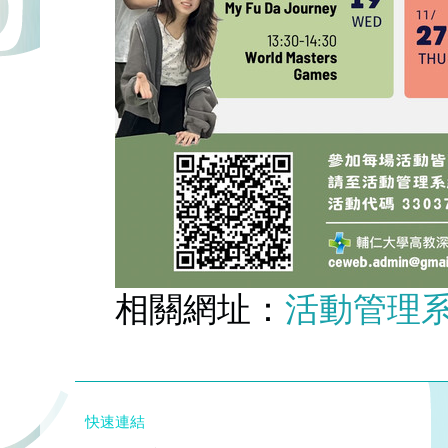
相關網址：
活動管理
快速連結
FJCUBEC
VoiceABC