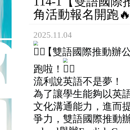
114-1【雙語國
角活動報名開跑
2025.11.04
【雙語國際推動辦公
跑啦！
流利說英語不是夢！
為了讓學生能夠以英
文化溝通能力，進而
爭力，雙語國際推動辦