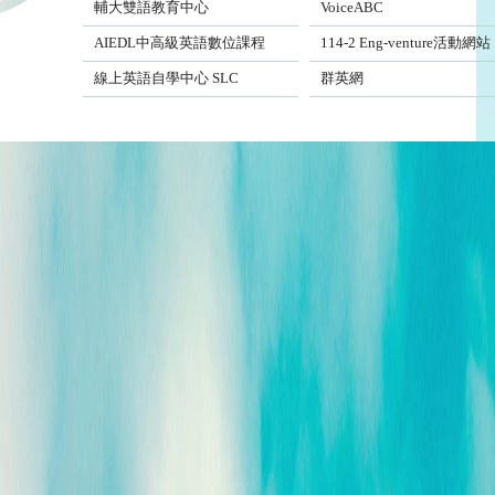
輔大雙語教育中心
VoiceABC
AIEDL中高級英語數位課程
Eng-venture
AIEDL中高級英語數位課程
114-2 Eng-venture活動網站
Self-Learning Center
EngSite
線上英語自學中心 SLC
群英網