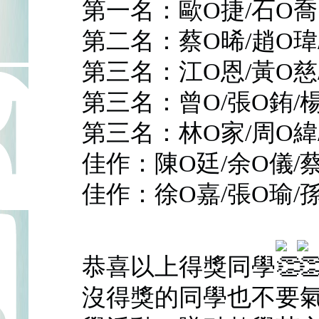
第一名：歐O捷/石O喬
第二名：蔡O晞/趙O瑋
第三名：江O恩/黃O慈
第三名：曾O/張O銪/
第三名：林O家/周O緯
佳作：陳O廷/余O儀/蔡
佳作：徐O嘉/張O瑜/
恭喜以上得獎同學
沒得獎的同學也不要