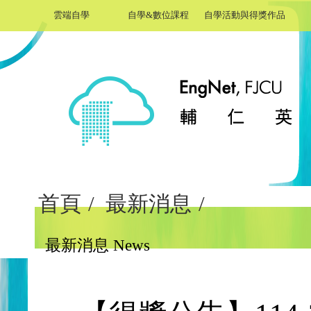
雲端自學
自學&數位課程
自學活動與得獎作品
首頁
/
最新消息
/
最新消息 News