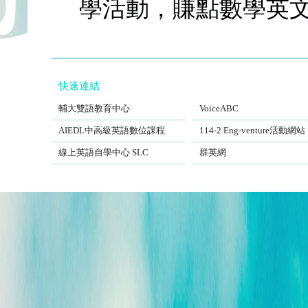
學活動，賺點數學英
快速連結
FJCUBEC
VoiceABC
輔大雙語教育中心
VoiceABC
AIEDL中高級英語數位課程
Eng-venture
AIEDL中高級英語數位課程
114-2 Eng-venture活動網站
Self-Learning Center
EngSite
線上英語自學中心 SLC
群英網