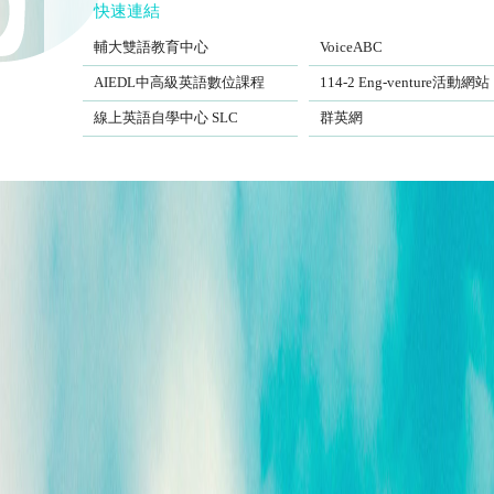
快速連結
FJCUBEC
VoiceABC
輔大雙語教育中心
VoiceABC
AIEDL中高級英語數位課程
Eng-venture
AIEDL中高級英語數位課程
114-2 Eng-venture活動網站
Self-Learning Center
EngSite
線上英語自學中心 SLC
群英網