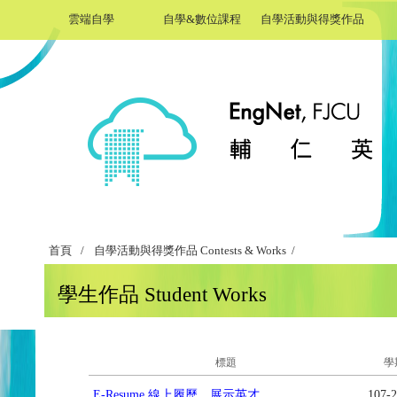
雲端自學
自學&數位課程
自學活動與得獎作品
首頁
/
自學活動與得獎作品 Contests & Works /
學生作品 Student Works
標題
學
E-Resume 線上履歷，展示英才
107-2