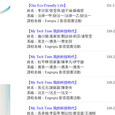
【Our Eco-Friendly Life】
111-1
姓名：李沂宸/曾旻琪/趙子涵/蘇義哲
系級：法律一甲/財法一/法律一乙/財法一
課程名稱：Entopia 2 影音競賽活動
【My Tech Time 我的科技時代】
110-2
姓名：施小陽/葛家孜/鄭詠禎/莉莎/連聖旻
系級：英文一/應美一/歷史四
課程名稱：Engtopia 影音競賽活動
【My Tech Time 我的科技時代】
110-2
姓名：杜芊樺/田家蓁/陳聿凡/伊宇婕
系級：應美一/應美一/應美一/應美一
課程名稱：Engtopia 影音競賽活動
【My Tech Time 我的科技時代】
110-2
姓名：吳元元/謝妮庭/陳韋伶
系級：法文一/法文一/法文一
課程名稱：Engtopia 影音競賽活動
【My Tech Time 我的科技時代】
110-2
姓名：吳承翰/李茹寧/鄭以忱/蔡宜庭/王湘晴