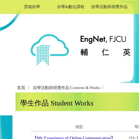
雲端自學
自學&數位課程
自學活動與得獎作品
首頁
/
自學活動與得獎作品 Contests & Works /
學生作品 Student Works
標題
學
【My Experience of Online Communication】
111-1