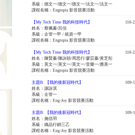
系級：德文一/德文一/德文一/法文一/法文一
課程名稱：Engtopia 影音競賽活動
【My Tech Time 我的科技時代】
110-2
姓名：蔡佩蓁/呂佶
系級：企管一甲 / 統資一甲
課程名稱：Engtopia 影音競賽活動
【My Tech Time 我的科技時代】
110-2
姓名：陳賢蓁/陳詠頤/周思行/廖苡蓁/黃芝彤
系級：英文一/英文一/英文一/音樂一/應美一
課程名稱：Engtopia 影音競賽活動
主題B. 【我的後新冠時代】
109-1
姓名：謝詠淇
系級：企管一
課程名稱：Eng-Joy 影音競賽活動
主題B. 【我的後新冠時代】
109-1
姓名：施信羽
系級：織品行銷三乙
課程名稱：Eng-Joy 影音競賽活動