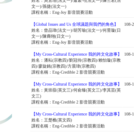
姓名：吳宜瑄(法文一)/蕭絜勻(法文一)/陳竺君(法
文一)/孫捷(法文一)
課程名稱：Eng-Joy 影音競賽活動
【Global Issues and Us 全球議題與我們的角色】
108-2
姓名：曾品瑋(法文一)/胡芳瑜(法文一)/何昱璇(日
文一)/陳裔翎(日文一)
課程名稱：Eng-Joy 影音競賽活動
【My Cross-Cultural Experience 我的跨文化故事】
108-1
姓名：潘耘(宗教四)/劉冠伶(宗教四)/賴怡璇(宗教
四)/廖旋銘(宗教四)/方晨瑋(宗教四)
課程名稱：Eng-Credible 2 影音競賽活動
【My Cross-Cultural Experience 我的跨文化故事】
108-1
姓名：黃崇葭(英文三)/何俞臻(英文三)/李其芸(英
文三)
課程名稱：Eng-Credible 2 影音競賽活動
【My Cross-Cultural Experience 我的跨文化故事】
108-1
姓名：王楚樵(英文四)
課程名稱：Eng-Credible 2 影音競賽活動