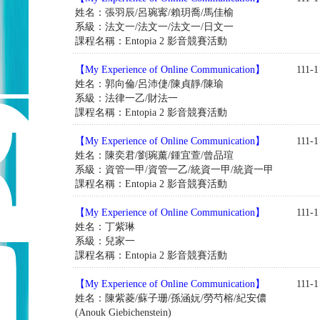
姓名：張羽辰/呂琬寗/賴玥喬/馬佳榆
系級：法文一/法文一/法文一/日文一
課程名稱：Entopia 2 影音競賽活動
【My Experience of Online Communication】
111-1
姓名：郭向倫/呂沛倢/陳貞靜/陳瑜
系級：法律一乙/財法一
課程名稱：Entopia 2 影音競賽活動
【My Experience of Online Communication】
111-1
姓名：陳奕君/劉琬薰/鍾宜萱/曾品瑄
系級：資管一甲/資管一乙/統資一甲/統資一甲
課程名稱：Entopia 2 影音競賽活動
【My Experience of Online Communication】
111-1
姓名：丁紫琳
系級：兒家一
課程名稱：Entopia 2 影音競賽活動
【My Experience of Online Communication】
111-1
姓名：陳紫菱/蘇子珊/孫涵妧/勞芍榕/紀安儂
(Anouk Giebichenstein)