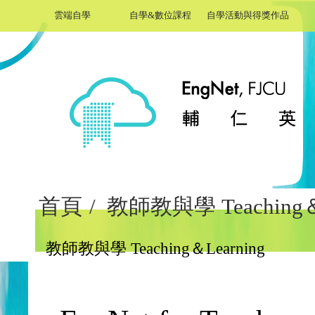
雲端自學
自學&數位課程
自學活動與得獎作品
首頁
/
教師教與學 Teaching＆L
教師教與學 Teaching＆Learning