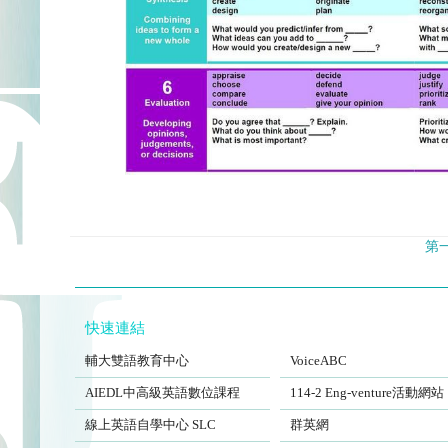
第
快速連結
FJCUBEC
VoiceABC
輔大雙語教育中心
VoiceABC
AIEDL中高級英語數位課程
Eng-venture
AIEDL中高級英語數位課程
114-2 Eng-venture活動網站
Self-Learning Center
EngSite
線上英語自學中心 SLC
群英網