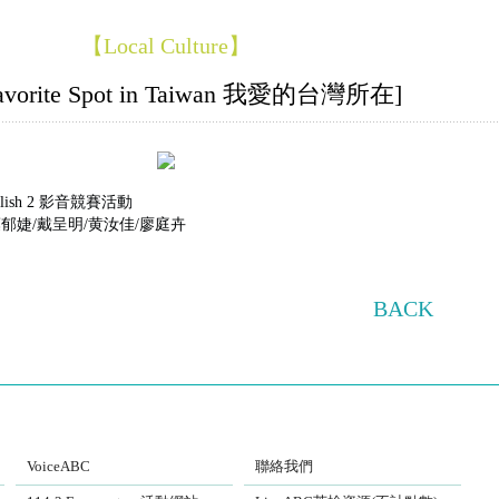
【Local Culture】
avorite Spot in Taiwan 我愛的台灣所在]
ish 2 影音競賽活動
郁婕/戴呈明/黄汝佳/廖庭卉
BACK
VoiceABC
Contact Us
VoiceABC
聯絡我們
Eng-venture
LiveABC E-Learning System