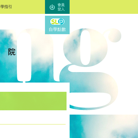
自學指引
SL Points
自學點數