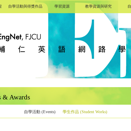
程
自學活動與得獎作品
學習資源
教學資源與研究
 & Awards
自學活動 (Events)
學生作品 (Student Works)