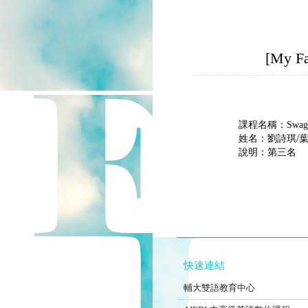
[My F
課程名稱：Swagl
姓名：劉詩琪/葉
說明：第三名
快速連結
FJCUBEC
輔大雙語教育中心
AIEDL中高級英語數位課程