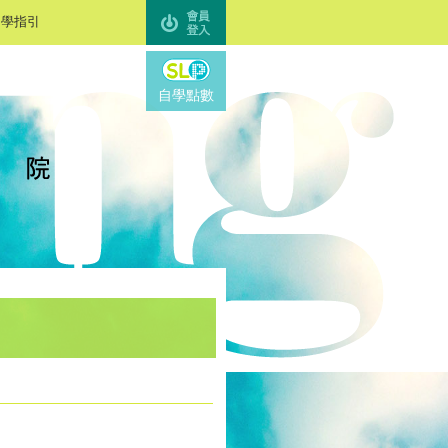
自學指引
SL Points
自學點數