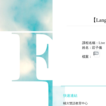
【Lan
課程名稱：Live 
姓名：莊子儀
檔案：
快速連結
FJCUBEC
輔大雙語教育中心
AIEDL中高級英語數位課程