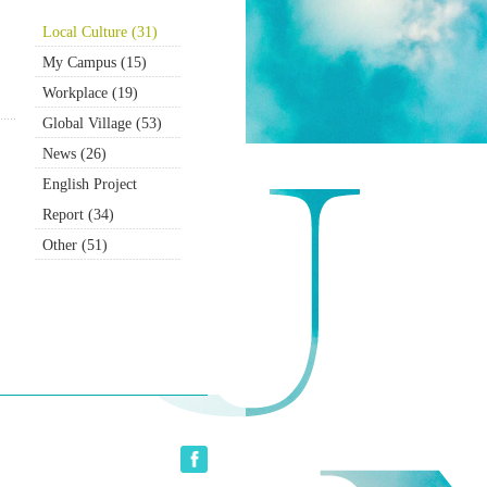
Local Culture (31)
My Campus (15)
Workplace (19)
Global Village (53)
News (26)
English Project
Report (34)
Other (51)
Site MAP