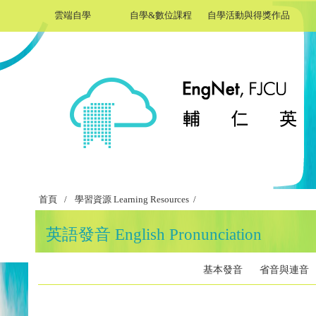
雲端自學
自學&數位課程
自學活動與得獎作品
首頁
/
學習資源 Learning Resources /
英語發音 English Pronunciation
基本發音
省音與連音