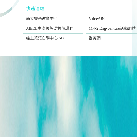
快速連結
FJCUBEC
VoiceABC
輔大雙語教育中心
VoiceABC
AIEDL中高級英語數位課程
Eng-venture
AIEDL中高級英語數位課程
114-2 Eng-venture活動網站
Self-Learning Center
EngSite
線上英語自學中心 SLC
群英網